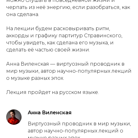
можно слушать в повседневной жизни и
черпать из неё энергию, если разобраться, как
она сделана.
На лекции будем расковыривать ритм,
аккорды и графику партитур Стравинского,
чтобы увидеть, как сделана его музыка, и
сделать её частью своей жизни.
Анна Виленская — виртуозный проводник в
мир музыки, автор научно-популярных лекций
о музыке разных эпох.
Лекция пройдет на русском языке.
Анна Виленская
Виртуозный проводник в мир музыки,
автор научно-популярных лекций о
музыке разных эпох.