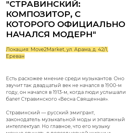
"СТРАВИНСКИЙ:
КОМПОЗИТОР, С
КОТОРОГО ОФИЦИАЛЬНО
НАЧАЛСЯ МОДЕРН"
Локация: Move2Market, ул. Арама, д. 42/1,
Ереван
Есть расхожее мнение среди музыкантов. Оно
звучит так: двадцатый век не начался в 1900-м
году, он начался в 1913-м, когда люди услышали
балет Стравинского «Весна Священная».
Стравинский — русский эмигрант,
законодатель музыкальной моды и эпатажный
интеллектуал. Но главное, что его музыку