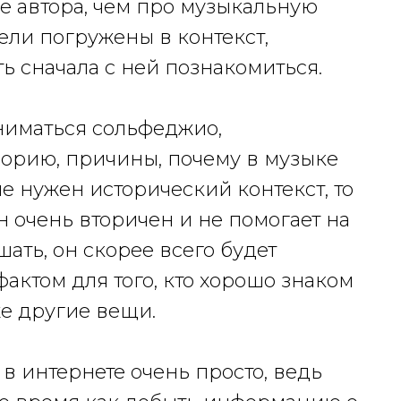
ё автора, чем про музыкальную
тели погружены в контекст,
ь сначала с ней познакомиться.
аниматься сольфеджио,
орию, причины, почему в музыке
не нужен исторический контекст, то
н очень вторичен и не помогает на
шать, он скорее всего будет
ктом для того, кто хорошо знаком
же другие вещи.
в интернете очень просто, ведь