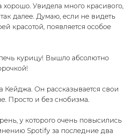
 хорошо. Увидела много красивого,
ак далее. Думаю, если не видеть
оей красотой, появляется особое
апечь курицу! Вышло абсолютно
орочкой!
а Кейджа. Он рассказывается свои
 Просто и без снобизма.
арень, у которого очень повысились
нению Spotify за последние два