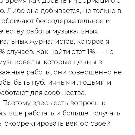
то время как добыть информацию о
 Либо она добывается, но только в
 обличают бессодержательное и
качеству работы музыкальных
кальных журналистов, которое я
 случаев. Как найти этот 1% — не
музыковеды, которые ценны в
важные работы, они совершенно не
чтобы быть публичными людьми и
работают для сообщества,
 Поэтому здесь есть вопросы к
ольше работать и больше получать
бы скорректировать вектор своей