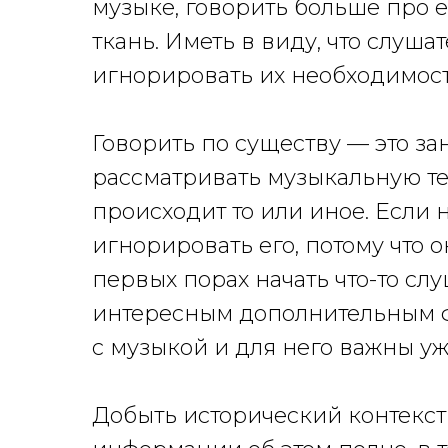
музыке, говорить больше про е
ткань. Иметь в виду, что слуша
игнорировать их необходимост
Говорить по существу — это з
рассматривать музыкальную те
происходит то или иное. Если 
игнорировать его, потому что о
первых порах начать что-то слу
интересным дополнительным фа
с музыкой и для него важны у
Добыть исторический контекст 