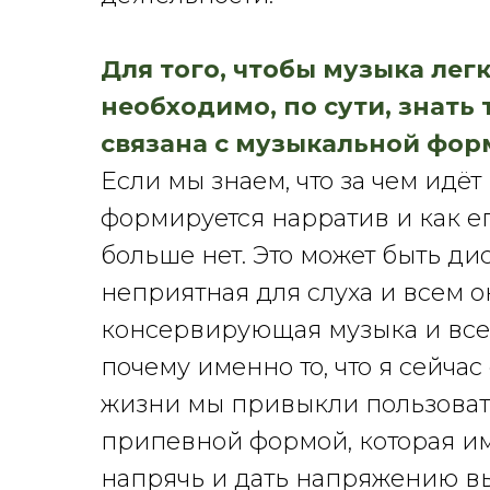
Для того, чтобы музыка лег
необходимо, по сути, знать
связана с музыкальной фор
Если мы знаем, что за чем идёт 
формируется нарратив и как ег
больше нет. Это может быть д
неприятная для слуха и всем о
консервирующая музыка и всем
почему именно то, что я сейчас
жизни мы привыкли пользоват
припевной формой, которая им
напрячь и дать напряжению вы