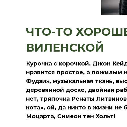
ЧТО-ТО ХОРОШ
ВИЛЕНСК
ОЙ
Курочка с корочкой, Джон Кей
нравится простое, а пожилым 
Фудзи», музыкальная ткань, вы
деревянной доске, двойная раб
нет, тряпочка Ренаты Литвинов
кота», ой, да никто в жизни не
Моцарта, Симеон тен Хольт!