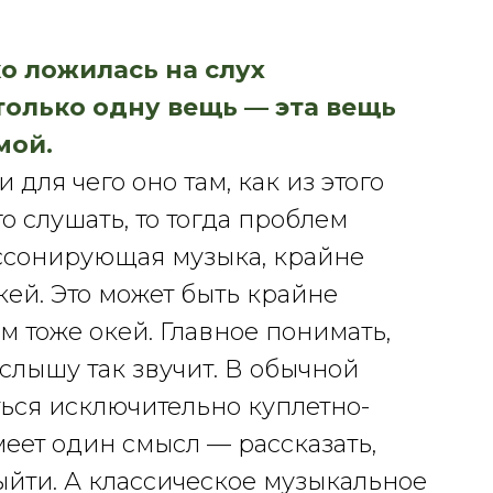
ко ложилась на слух
 только одну вещь — эта вещь
мой.
и для чего оно там, как из этого
о слушать, то тогда проблем
иссонирующая музыка, крайне
кей. Это может быть крайне
 тоже окей. Главное понимать,
 слышу так звучит. В обычной
ься исключительно куплетно-
еет один смысл — рассказать,
йти. А классическое музыкальное