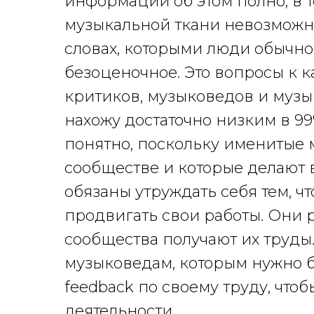
информации об этом полно, в 
музыкальной ткани невозможно.
словах, которыми люди обычно
безоценочное. Это вопросы к 
критиков, музыковедов и музы
нахожу достаточно низким в 99%
понятно, поскольку именитые 
сообществе и которые делают 
обязаны утруждать себя тем, 
продвигать свои работы. Они 
сообщества получают их труды.
музыковедам, которым нужно б
feedback по своему труду, что
деятельности.