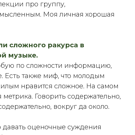
 лекции про группу,
смысленным. Моя личная хорошая
ли сложного ракурса в
ой музыке.
юбую по сложности информацию,
е. Есть также миф, что молодым
жилым нравится сложное. На самом
 метрика. Говорить содержательно,
содержательно, вокруг да около.
то давать оценочные суждения