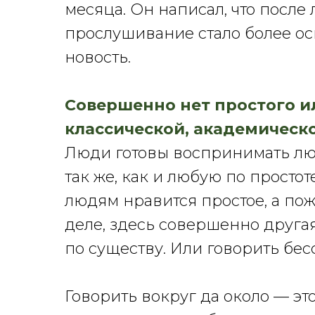
месяца. Он написал, что после
прослушивание стало более о
новость.
Совершенно нет простого и
классической, академическ
Люди готовы воспринимать л
так же, как и любую по простот
людям нравится простое, а по
деле, здесь совершенно другая
по существу. Или говорить бес
Говорить вокруг да около — э