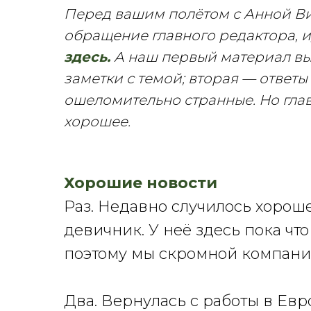
Перед вашим полётом с Анной Ви
обращение главного редактора, 
здесь.
А наш первый материал выс
заметки с темой; вторая — ответы
ошеломительно странные. Но гла
хорошее.
Хорошие новости
Раз. Недавно случилось хорош
девичник. У неё здесь пока ч
поэтому мы скромной компание
Два. Вернулась с работы в Евр