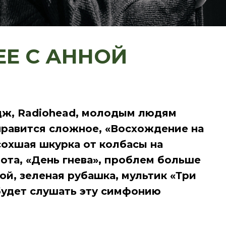
ЕЕ С
АННОЙ
дж, Radiohead, молодым людям
нравится сложное, «Восхождение на
сохшая шкурка от колбасы на
ота, «День гнева», проблем больше
ой, зеленая рубашка, мультик «Три
 будет слушать эту симфонию