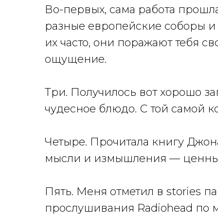
Во-первых, сама работа прошла
разные европейские соборы и т
их часто, они поражают тебя св
ощущение.
Три. Получилось вот хорошо з
чудесное блюдо. С той самой к
Четыре. Прочитала книгу Джон
мысли и измышления — ценные.
Пять. Меня отметил в stories п
прослушивания Radiohead по м