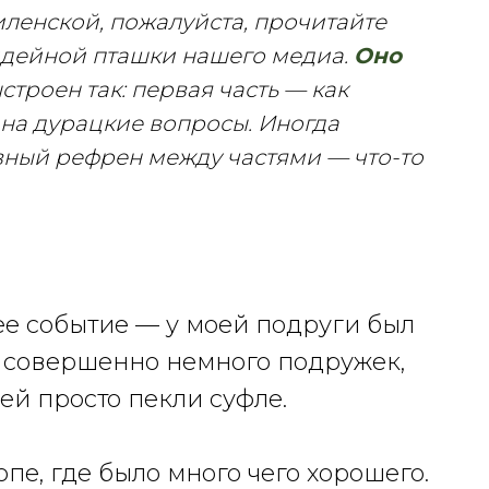
ленской, пожалуйста, прочитайте
идейной пташки нашего медиа.
Оно
троен так: первая часть — как
 на дурацкие вопросы. Иногда
вный рефрен между частями — что-то
ее событие — у моей подруги был
то совершенно немного подружек,
й просто пекли суфле.
опе, где было много чего хорошего.