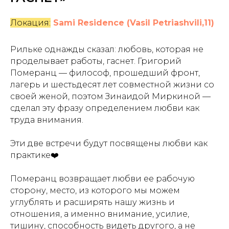
Локация:
Sami Residence (Vasil Petriashvili,11)
Рильке однажды сказал: любовь, которая не
проделывает работы, гаснет. Григорий
Померанц — философ, прошедший фронт,
лагерь и шестьдесят лет совместной жизни со
своей женой, поэтом Зинаидой Миркиной —
сделал эту фразу определением любви как
труда внимания.
Эти две встречи будут посвящены любви как
практике❤️
Померанц возвращает любви ее рабочую
сторону, место, из которого мы можем
углублять и расширять нашу жизнь и
отношения, а именно внимание, усилие,
тишину, способность видеть другого, а не