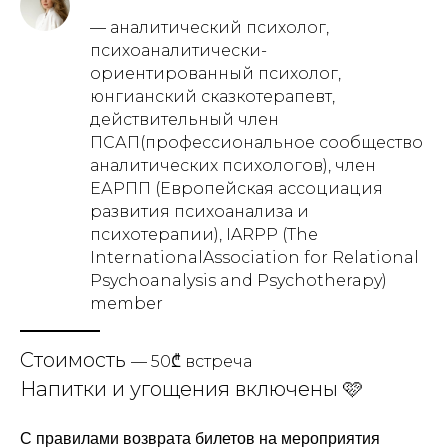
— аналитический психолог,
психоаналитически-
ориентированный психолог,
юнгианский сказкотерапевт,
действительный член
ПСАП(профессиональное сообщество
аналитических психологов), член
ЕАРПП (Европейская ассоциация
развития психоанализа и
психотерапии), IARPP (The
InternationalAssociation for Relational
Psychoanalysis and Psychotherapy)
member
Стоимость
— 50₾ встреча
Напитки и угощения включены 🩷
С правилами возврата билетов на мероприятия