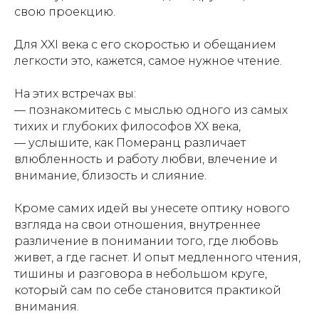
свою проекцию.
Для XXI века с его скоростью и обещанием
легкости это, кажется, самое нужное чтение.
На этих встречах вы:
— познакомитесь с мыслью одного из самых
тихих и глубоких философов XX века,
— услышите, как Померанц различает
влюбленность и работу любви, влечение и
внимание, близость и слияние.
Кроме самих идей вы унесете оптику нового
взгляда на свои отношения, внутреннее
различение в понимании того, где любовь
живет, а где гаснет. И опыт медленного чтения,
тишины и разговора в небольшом круге,
который сам по себе становится практикой
внимания.