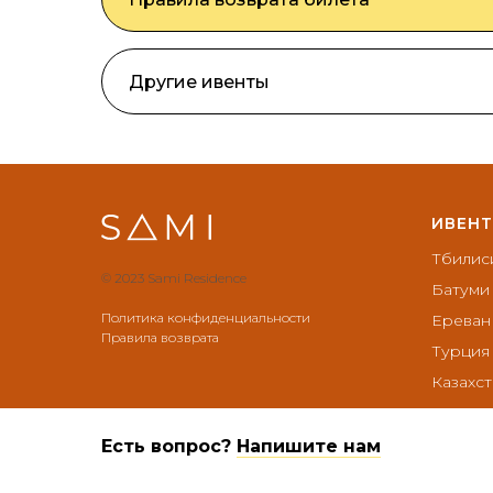
Другие ивенты
ИВЕН
Тбилис
© 2023 Sami Residence
Батуми
Политика конфиденциальности
Ереван
Правила возврата
Турция
Казахст
Есть вопрос?
Напишите нам