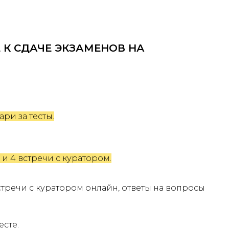
 К СДАЧЕ ЭКЗАМЕНОВ НА
ари за тесты.
ы и 4 встречи с куратором.
стречи с куратором онлайн, ответы на вопросы
сте.