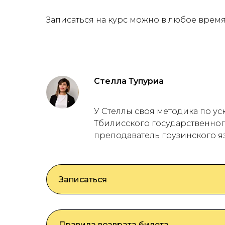
Записаться на курс можно в любое время
Стелла Тупуриа
У Стеллы своя методика по у
Тбилисского государственног
преподаватель грузинского яз
Записаться
Правила возврата билета