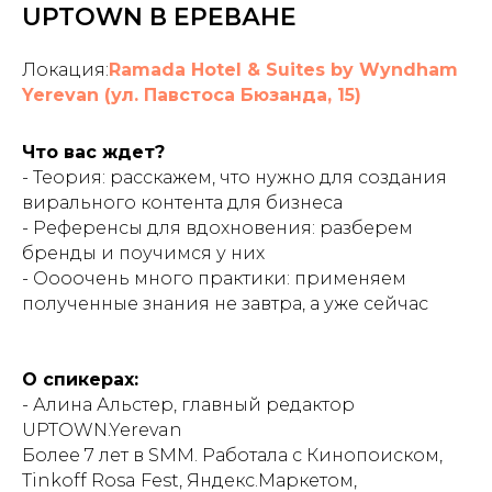
UPTOWN В ЕРЕВАНЕ
Локация:
Ramada Hotel & Suites by Wyndham
Yerevan (ул. Павстоса Бюзанда, 15)
Что вас ждет?
- Теория: расскажем, что нужно для создания
вирального контента для бизнеса
- Референсы для вдохновения: разберем
бренды и поучимся у них
- Оооочень много практики: применяем
полученные знания не завтра, а уже сейчас
О спикерах:
- Алина Альстер, главный редактор
UPTOWN.Yerevan
Более 7 лет в SMM. Работала с Кинопоиском,
Tinkoff Rosa Fest, Яндекс.Маркетом,