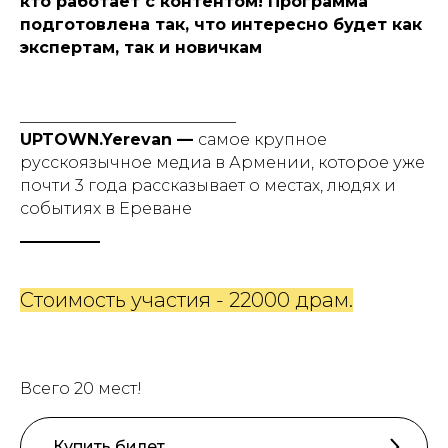
кто работает с контентом! Программа
подготовлена так, что интересно будет как
экспертам, так и новичкам
___________________________
UPTOWN.Yerevan —
cамое крупное
русскоязычное медиа в Армении, которое уже
почти 3 года рассказывает о местах, людях и
событиях в Ереване
Стоимость участия - 22000 драм.
Всего 20 мест!
Купить билет