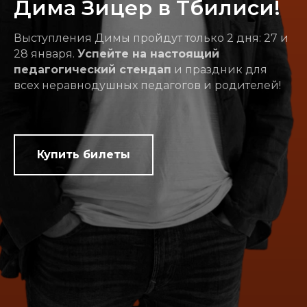
Дима Зицер в Тбилиси!
Выступления Димы пройдут только 2 дня: 27 и
28 января.
Успейте на настоящий
педагогический стендап
и праздник для
всех неравнодушных педагогов и родителей!
Купить билеты