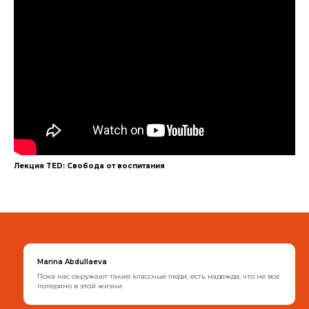
Лекция TED: Свобода от воспитания
Marina Abdullaeva
Пока нас окружают такие классные люди, есть надежда, что не все
потеряно в этой жизни.