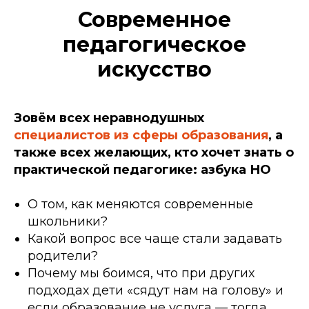
Современное
педагогическое
искусство
Зовём всех неравнодушных
специалистов из сферы образования
, а
также всех желающих, кто хочет знать о
практической педагогике: азбука НО
О том, как меняются современные
школьники?
Какой вопрос все чаще стали задавать
родители?
Почему мы боимся, что при других
подходах дети «сядут нам на голову» и
если образование не услуга — тогда