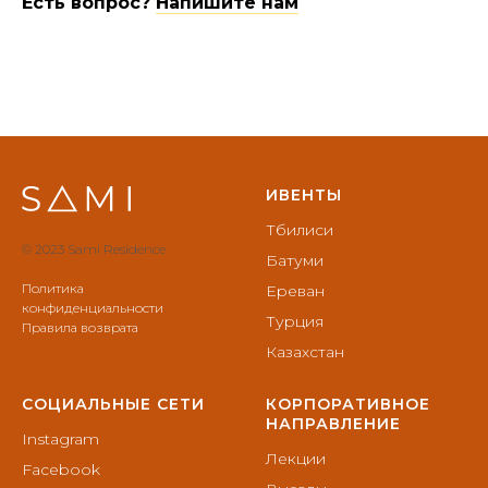
Есть вопрос?
Напишите нам
ИВЕНТЫ
Тбилиси
© 2023 Sami Residence
Батуми
Политика
Ереван
конфиденциальности
Турция
Правила возврата
Казахстан
СОЦИАЛЬНЫЕ СЕТИ
КОРПОРАТИВНОЕ
НАПРАВЛЕНИЕ
Instagram
Лекции
Facebook