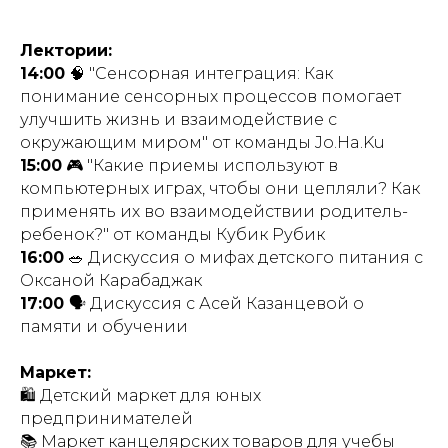
Лектории:
14:00
🧠 "Сенсорная интеграция: Как
понимание сенсорных процессов помогает
улучшить жизнь и взаимодействие с
окружающим миром" от команды Jo.Ha.Ku
15:00
🎮 "Какие приемы используют в
компьютерных играх, чтобы они цепляли? Как
применять их во взаимодействии родитель-
ребенок?" от команды Кубик Рубик
16:00
🥗 Дискуссия о мифах детского питания с
Оксаной Карабаджак
17:00
🗣 Дискуссия с Асей Казанцевой о
памяти и обучении
Маркет:
🛍 Детский маркет для юных
предпринимателей
📚 Маркет канцелярских товаров для учебы