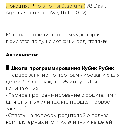
Локация: 📍
Ibis Tbilisi Stadium
(
178 Davit
Aghmashenebeli Ave, Tbilisi 0112)
Мы подготовили программу, которая
придется по душе деткам и родителям♥
Активности:
🖥 Школа программирования Кубик Рубик
• Первое занятие по программированию для
детей 7-14 лет (каждые 25 минут). Для
начинающих.
• Парное программирование с родителями
(для опытных или тех, кто прошел первое
занятие).
• Ответы на вопросы родителей о пользе
компьютерных игр и их влиянии на детей.