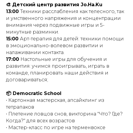
🎨 Детский центр развития Jo.Ha.Ku
13:00
Техники расслабления как телесного, так
и умственного напряжения и концентрации
внимания через подвижные игры и 5-
минутные разминки.
15:00
Арт-терапия для детей: техники помощи
в эмоционально-волевом развитии и
налаживании контакта.
17:00
Настольные игры для обучения и
развития: учимся проигрывать, играть в
команде, планировать наши действия и
договариваться;
📦 Democratic School
• Картонная мастерская, апсайклинг из
тетрапаков
• Плетение ловцов снов, викторина "Что? Где?
Когда?" для всех возрастов
• Мастер-класс по игре на терменвоксе