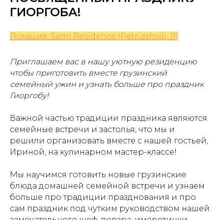
ГИОРГОБА!
Локация: Sami Residence (Petriashvili, 11)
Приглашаем вас в нашу уютную резиденцию
чтобы приготовить вместе грузинский
семейный ужин и узнать больше про праздник
Гиоргобу!
Важной частью традиции праздника являются
семейные встречи и застолья, что мы и
решили организовать вместе с нашей гостьей,
Ириной, на кулинарном мастер-классе!
Мы научимся готовить новые грузинские
блюда домашней семейной встречи и узнаем
больше про традиции празднования и про
сам праздник под чутким руководством нашей
замечательного шеф-повара, имеретинки