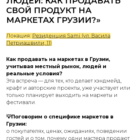
ЛЮДЕЙ: КАК ПРОДАВАТЬ
СВОЙ ПРОДУКТ НА
МАРКЕТАХ ГРУЗИИ?»
Локация:
Резиденция Sami
(ул. Васила
Петриашвили, 11)
Как продавать на маркетах в Грузии,
учитывая местный рынок, людей и
реальные условия?
Эта встреча — для тех, кто делает хэндмейд,
крафт и авторские проекты, уже участвует или
только планирует выходить на маркеты и
фестивали.
💡Поговорим о специфике маркетов в
Грузии:
о покупателях, ценах, ожиданиях, поведении
гостей и о том, почему одни мастера продают