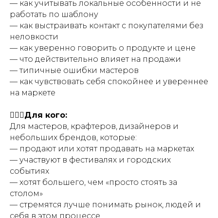
— как учитывать локальные особенности и не
работать по шаблону
— как выстраивать контакт с покупателями без
неловкости
— как уверенно говорить о продукте и цене
— что действительно влияет на продажи
— типичные ошибки мастеров
— как чувствовать себя спокойнее и увереннее
на маркете
💁🏻‍♀️Для кого:
Для мастеров, крафтеров, дизайнеров и
небольших брендов, которые:
— продают или хотят продавать на маркетах
— участвуют в фестивалях и городских
событиях
— хотят большего, чем «просто стоять за
столом»
— стремятся лучше понимать рынок, людей и
себя в этом процессе