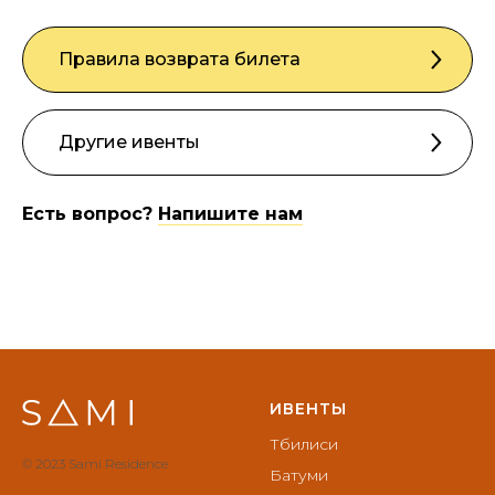
Правила возврата билета
Другие ивенты
Есть вопрос?
Напишите нам
ИВЕНТЫ
Тбилиси
© 2023 Sami Residence
Батуми