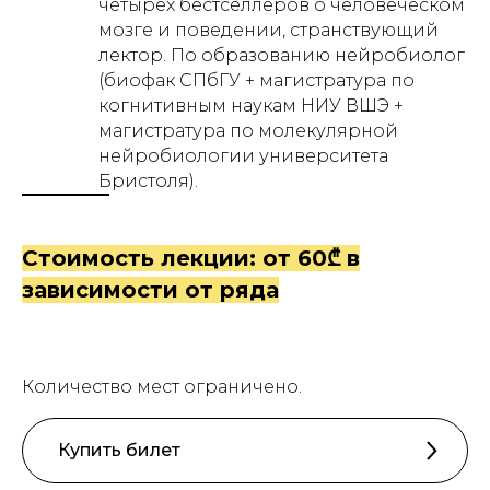
четырех бестселлеров о человеческом
мозге и поведении, странствующий
лектор. По образованию нейробиолог
(биофак СПбГУ + магистратура по
когнитивным наукам НИУ ВШЭ +
магистратура по молекулярной
нейробиологии университета
Бристоля).
Стоимость лекции: от 60₾ в
зависимости от ряда
Количество мест ограничено.
Купить билет