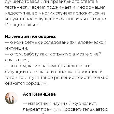
лучшего товара или правильного ответа в
тесте – если время поджимает и информация
недоступна, во многих случаях положиться на
интуитивное ощущение оказывается выгодно.
И рационально!
На лекции поговорим:
— о конкретных исследованиях человеческой
интуиции,
— о том, работу каких структур в мозге с ней
связывают,
— и о том, какие параметры человека и
ситуации повышают и снижают вероятность
того, что интуитивное решение действительно
окажется хорошим.
Ася Казанцева
— известный научный журналист,
лауреат премии «Просветитель», автор