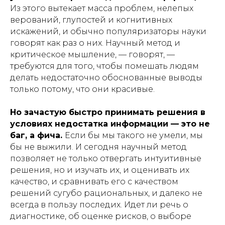
Из этого вытекает масса проблем, нелепых
верований, глупостей и когнитивных
искажений, и обычно популяризаторы науки
говорят как раз о них. Научный метод и
критическое мышление, — говорят, —
требуются для того, чтобы помешать людям
делать недостаточно обоснованные выводы
только потому, что они красивые.
Но зачастую быстро принимать решения в
условиях недостатка информации — это не
баг, а фича.
Если бы мы такого не умели, мы
бы не выжили. И сегодня научный метод
позволяет не только отвергать интуитивные
решения, но и изучать их, и оценивать их
качество, и сравнивать его с качеством
решений сугубо рациональных, и далеко не
всегда в пользу последих. Идет ли речь о
диагностике, об оценке рисков, о выборе