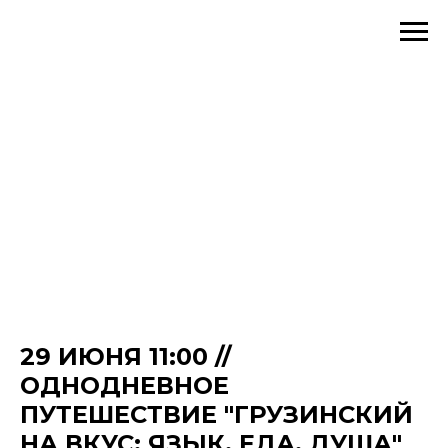
29 ИЮНЯ 11:00 //
ОДНОДНЕВНОЕ
ПУТЕШЕСТВИЕ "ГРУЗИНСКИЙ
НА ВКУС: ЯЗЫК, ЕДА, ДУША"