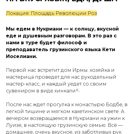
Локация: Площадь Революции Роз
Мы едем в Нукриани — к солнцу, вкусной
еде и душевным разговорам. В это раз с
нами в туре будет философ и
преподаватель грузинского языка Кети
Иоселиани.
Первой нас встретит дом Ирмы
: хозяйка и
мастерица проведет для нас рукодельный
мастер-класс, и каждый уедет со своим
сувениром в виде хинкали🪡
После нас ждет прогулка к монастырю Бодбе, в
легкой тишине и мягком кахетинском свете. А
вечером возвращаемся в Нукриани на ужин к
Луизе, в настоящую грузинскую семью. Всё —
домашнее, очень вкусное, из заботливых рук