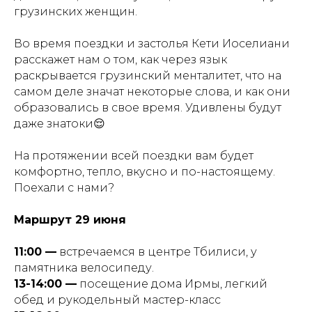
грузинских женщин.
Во время поездки и застолья Кети Иоселиани
расскажет нам о том, как через язык
раскрывается грузинский менталитет, что на
самом деле значат некоторые слова, и как они
образовались в свое время. Удивлены будут
даже знатоки😌
На протяжении всей поездки вам будет
комфортно, тепло, вкусно и по-настоящему.
Поехали с нами?
Маршрут 29 июня
11:00 —
встречаемся в центре Тбилиси, у
памятника велосипеду.
13-14:00 —
посещение дома Ирмы, легкий
обед и рукодельный мастер-класс