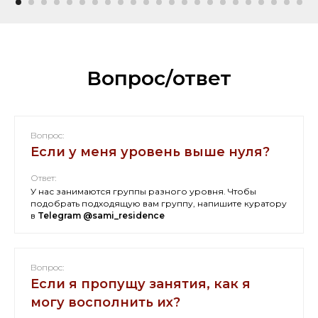
Вопрос/ответ
Вопрос:
Если у меня уровень выше нуля?
Ответ:
У нас занимаются группы разного уровня. Чтобы
подобрать подходящую вам группу,
напишите куратору
в
Telegram @sami_residence
Вопрос:
Если я пропущу занятия, как я
могу восполнить их?