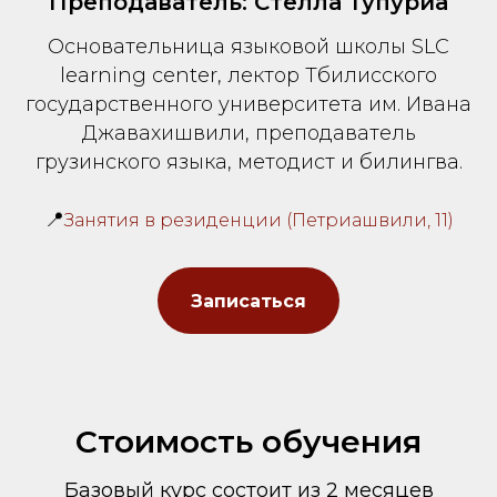
Преподаватель: Стелла Тупуриа
Основательница языковой школы SLC
learning center, лектор Тбилисского
государственного университета им. Ивана
Джавахишвили, преподаватель
грузинского языка, методист и билингва.
📍
Занятия в резиденции (Петриашвили, 11)
Записаться
Стоимость обучения
Базовый курс состоит из 2 месяцев