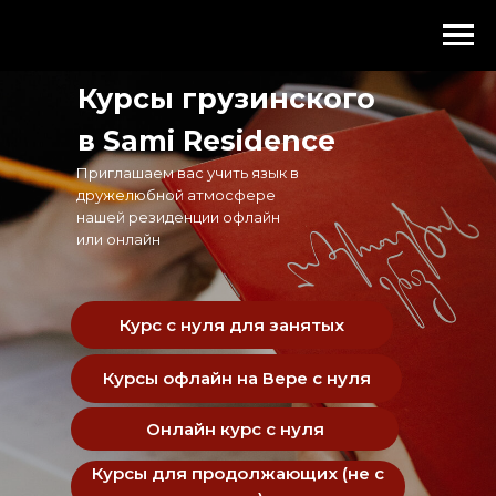
Курсы грузинского
в Sami Residence
Приглашаем вас учить язык в
дружелюбной атмосфере
нашей резиденции офлайн
или онлайн
Курс с нуля для занятых
Курсы офлайн на Вере с нуля
Онлайн курс с нуля
Курсы для продолжающих (не с