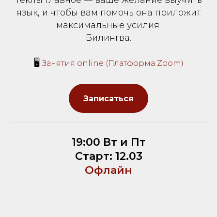
Теклы главное — ваше желание выучить
язык, и чтобы вам помочь она приложит
максимальные усилия.
Билингва.
🖥
Занятия online (Платформа Zoom)
Записаться
19:00 Вт и Пт
Старт: 12.03
Офлайн