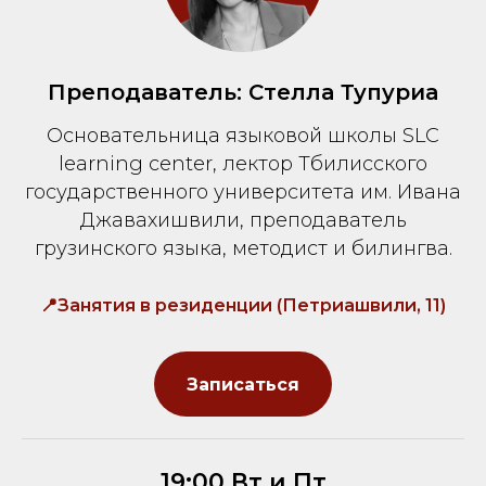
Преподаватель: Стелла Тупуриа
Основательница языковой школы SLC
learning center, лектор Тбилисского
государственного университета им. Ивана
Джавахишвили, преподаватель
грузинского языка, методист и билингва.
📍Занятия в резиденции (Петриашвили, 11)
Записаться
19:00 Вт и Пт