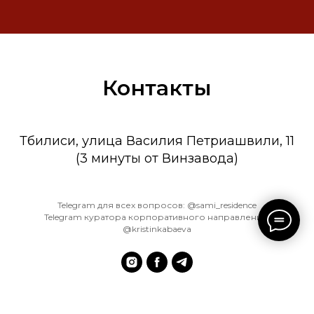
Контакты
Тбилиси, улица Василия Петриашвили, 11
(3 минуты от Винзавода)
Telegram для всех вопросов: @sami_residence
Telegram куратора корпоративного направления:
@kristinkabaeva