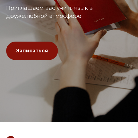
Приглашаем вас учить язык в
дружелюбной атмосфере
Записаться