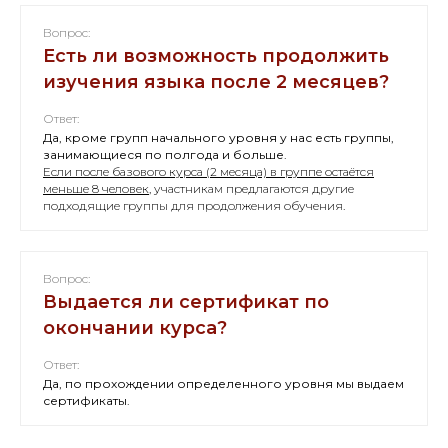
Вопрос:
Есть ли возможность продолжить
изучения языка после 2 месяцев?
Ответ:
Да, кроме групп начального уровня у нас есть группы,
занимающиеся по полгода и больше.
Если после базового курса (2 месяца) в группе остаётся
меньше 8 человек
, участникам предлагаются другие
подходящие группы для продолжения обучения.
Вопрос:
Выдается ли сертификат по
окончании курса?
Ответ:
Да, по прохождении определенного уровня мы выдаем
сертификаты.