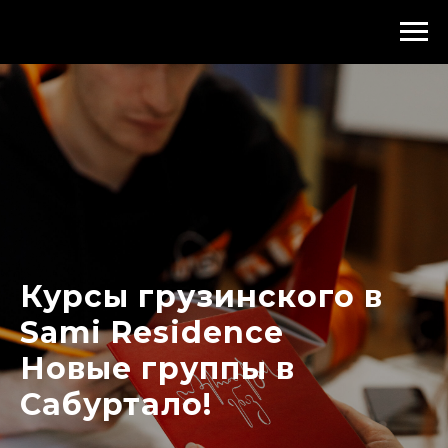
Курсы грузинского в
Sami Residence
Новые группы в
Сабуртало!