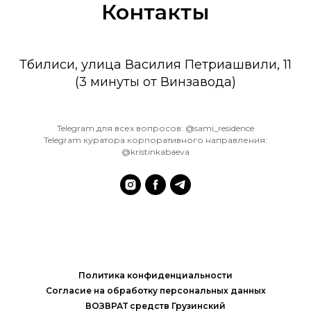
Контакты
Тбилиси, улица Василия Петриашвили, 11
(3 минуты от Винзавода)
Telegram для всех вопросов: @sami_residence
Telegram куратора корпоративного направления:
@kristinkabaeva
Политика конфиденциальности
Согласие на обработку персональных данных
ВОЗВРАТ средств Грузинский