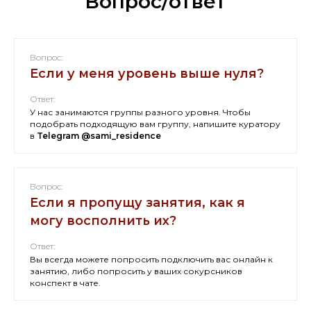
Вопрос/ответ
Вопрос:
Если у меня уровень выше нуля?
Ответ:
У нас занимаются группы разного уровня. Чтобы
подобрать подходящую вам группу,
напишите куратору
в
Telegram @sami_residence
Вопрос:
Если я пропущу занятия, как я
могу восполнить их?
Ответ:
Вы всегда можете попросить подключить вас онлайн к
занятию, либо попросить у ваших сокурсников
конспект в чате.