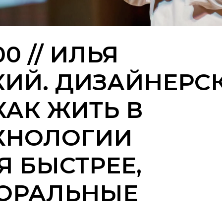
00 // ИЛЬЯ
ИЙ. ДИЗАЙНЕРС
АК ЖИТЬ В
ЕХНОЛОГИИ
 БЫСТРЕЕ,
ОРАЛЬНЫЕ