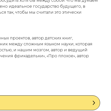
обсудить хотя бы между собой: что мы думаем
оено идеальное государство будущего, в
ся так, чтобы мы считали это этически
ных проектов, автор детских книг,
ник между сложным языком науки, которая
остью, и нашим мозгом, автор и ведущий
чения фрикадельки», «Про плохое», автор