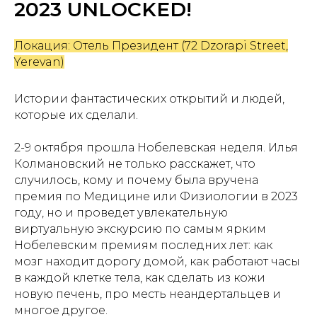
2023 UNLOCKED!
Локация: Отель Президент (72 Dzorapi Street,
Yerevan)
Истории фантастических открытий и людей,
которые их сделали.
2-9 октября прошла Нобелевская неделя. Илья
Колмановский не только расскажет, что
случилось, кому и почему была вручена
премия по Медицине или Физиологии в 2023
году, но и проведет увлекательную
виртуальную экскурсию по самым ярким
Нобелевским премиям последних лет: как
мозг находит дорогу домой, как работают часы
в каждой клетке тела, как сделать из кожи
новую печень, про месть неандертальцев и
многое другое.