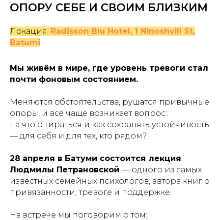
ОПОРУ СЕБЕ И СВОИМ БЛИЗКИМ
Локация:
Radisson Blu Hotel, 1 Ninoshvili St,
Batumi
Мы живём в мире, где уровень тревоги стал
почти фоновым состоянием.
Меняются обстоятельства, рушатся привычные
опоры, и всё чаще возникает вопрос:
на что опираться и как сохранять устойчивость
— для себя и для тех, кто рядом?
28 апреля в Батуми состоится лекция
Людмилы Петрановской
— одного из самых
известных семейных психологов, автора книг о
привязанности, тревоге и поддержке.
На встрече мы поговорим о том: