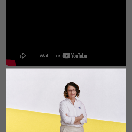
Любовь или вседозволенность