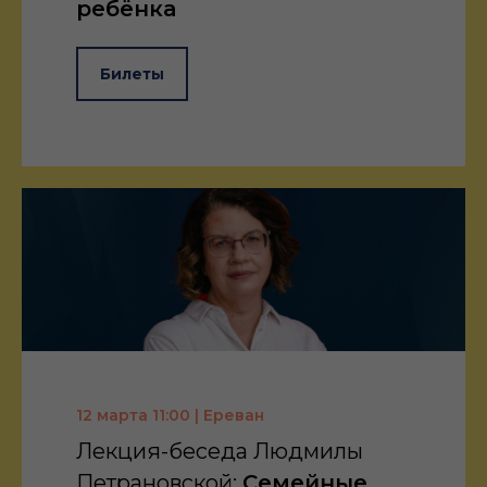
ребёнка
Билеты
12 марта 11:00 | Ереван
Лекция-беседа Людмилы
Петрановской:
Семейные