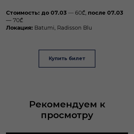
Стоимость:
до 07.03
—
60₾,
п‌осле 07.03
— 70₾
Локация:
Batumi, Radisson Blu
Купить билет
Рекомендуем к
просмотру