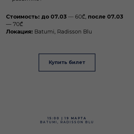
Стоимость:
до 07.03
—
60₾,
п‌осле 07.03
— 70₾
Локация:
Batumi, Radisson Blu
Купить билет
15:00 | 19 МАРТА
BATUMI, RADISSON BLU