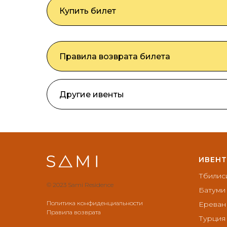
Купить билет
Правила возврата билета
Другие ивенты
ИВЕН
Тбилис
© 2023 Sami Residence
Батуми
Политика конфиденциальности
Ереван
Правила возврата
Турция