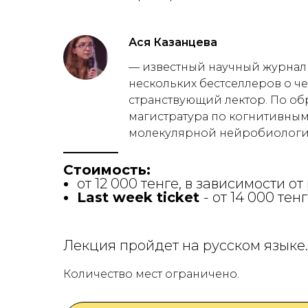
Ася Казанцева
— известный научный журнали
нескольких бестселлеров о ч
странствующий лектор. По о
магистратура по когнитивным
молекулярной нейробиологии
Стоимость:
от 12 000 тенге, в зависимости от
Last week ticket
- от 14 000 тенг
Лекция пройдет на русском языке.
Количество мест ограничено.