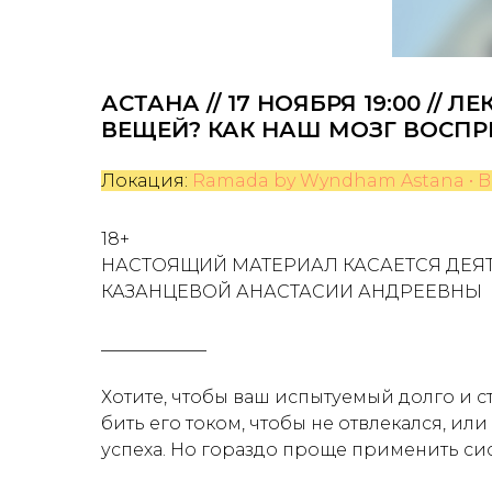
АСТАНА // 17 НОЯБРЯ 19:00 //
ВЕЩЕЙ? КАК НАШ МОЗГ ВОСПР
Локация:
Ramada by Wyndham Astana • Bei
18+
НАСТОЯЩИЙ МАТЕРИАЛ КАСАЕТСЯ ДЕЯ
КАЗАНЦЕВОЙ АНАСТАСИИ АНДРЕЕВНЫ
____________
Хотите, чтобы ваш испытуемый долго и 
бить его током, чтобы не отвлекался, ил
успеха. Но гораздо проще применить си