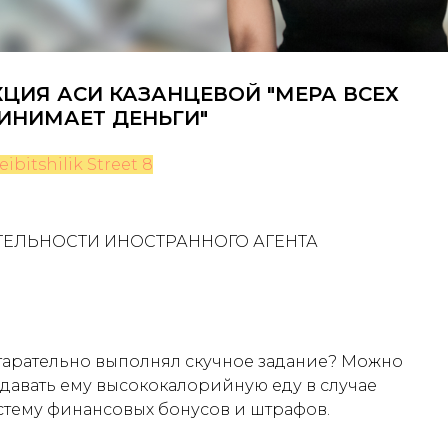
 ЛЕКЦИЯ АСИ КАЗАНЦЕВОЙ "МЕРА ВСЕХ
ИНИМАЕТ ДЕНЬГИ"
bitshilik Street 8
ТЕЛЬНОСТИ ИНОСТРАННОГО АГЕНТА
старательно выполнял скучное задание? Можно
и давать ему высококалорийную еду в случае
стему финансовых бонусов и штрафов.