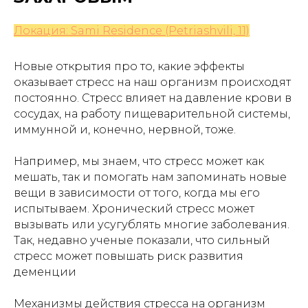
Локация: Sami Residence (Petriashvili, 11)
Новые открытия про то, какие эффекты
оказывает стресс на наш организм происходят
постоянно. Стресс влияет на давление крови в
сосудах, на работу пищеварительной системы,
иммунной и, конечно, нервной, тоже.
Например, мы знаем, что стресс может как
мешать, так и помогать нам запоминать новые
вещи в зависимости от того, когда мы его
испытываем. Хронический стресс может
вызывать или усугублять многие заболевания.
Так, недавно ученые показали, что сильный
стресс может повышать риск развития
деменции
Механизмы действия стресса на организм