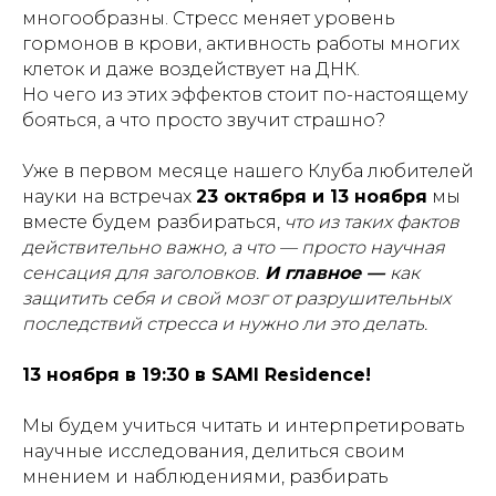
многообразны. Стресс меняет уровень
гормонов в крови, активность работы многих
клеток и даже воздействует на ДНК.
Но чего из этих эффектов стоит по-настоящему
бояться, а что просто звучит страшно?
Уже в первом месяце нашего Клуба любителей
науки на встречах
23 октября и 13 ноября
мы
вместе будем разбираться,
что из таких фактов
действительно важно, а что — просто научная
сенсация для заголовков.
И главное —
как
защитить себя и свой мозг от разрушительных
последствий стресса и нужно ли это делать.
13 ноября в 19:30 в SAMI Residence!
Мы будем учиться читать и интерпретировать
научные исследования, делиться своим
мнением и наблюдениями, разбирать