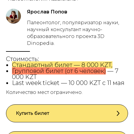
Ярослав Попов
Палеонтолог, популяризатор науки,
научный консультант научно-
образовательного проекта 3D
Dinopedia.
Стоимость:
Стандартный билет — 8 000 KZT,
Групповой билет (от 6 человек)
— 7
000 KZT
Last week ticket — 10 000 KZT c 11 мая
Количество мест ограничено.
Купить билет