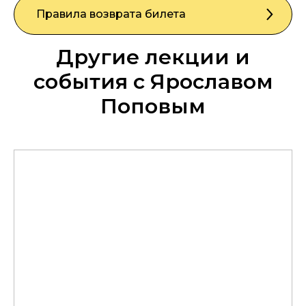
Правила возврата билета
Другие лекции и
события с Ярославом
Поповым