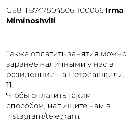
GE81TB7478045061100066
Irma
Miminoshvili
Также оплатить занятия можно
заранее наличными у нас в
резиденции на Петриашвили,
11.
Чтобы оплатить таким
способом, напишите нам в
instagram/telegram.