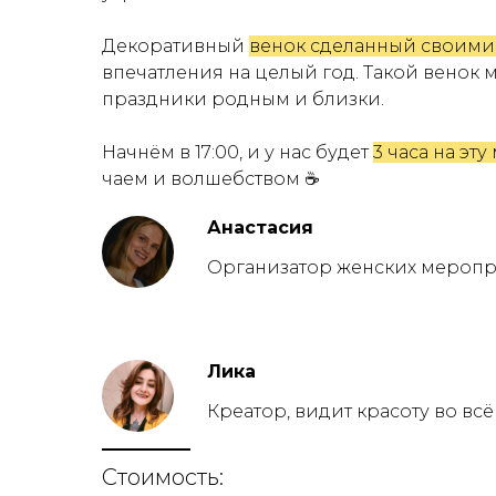
Декоративный
венок сделанный своими
впечатления на целый год. Такой венок
праздники родным и близки.
Начнём в 17:00, и у нас будет
3 часа на эту
чаем и волшебством ☕️
Анастасия
Организатор женских меропри
Лика
Креатор, видит красоту во вс
Стоимость: