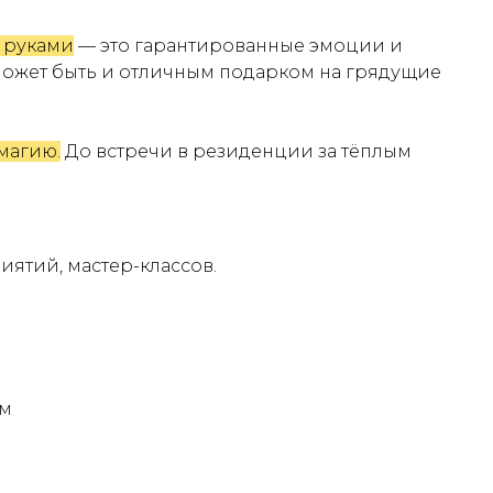
 руками
— это гарантированные эмоции и
 может быть и отличным подарком на грядущие
 магию.
До встречи в резиденции за тёплым
ятий, мастер-классов.
ём