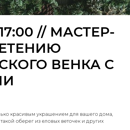
17:00 // МАСТЕР-
ЛЕТЕНИЮ
СКОГО ВЕНКА С
МИ
олько красивым украшением для вашего дома,
 такой оберег из еловых веточек и других