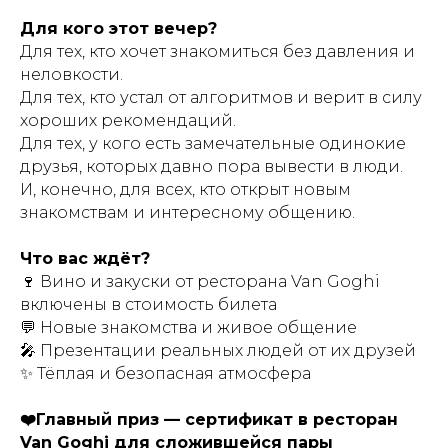
Для кого этот вечер?
Для тех, кто хочет знакомиться без давления и
неловкости.
Для тех, кто устал от алгоритмов и верит в силу
хороших рекомендаций.
Для тех, у кого есть замечательные одинокие
друзья, которых давно пора вывести в люди.
И, конечно, для всех, кто открыт новым
знакомствам и интересному общению.
Что вас ждёт?
🍷 Вино и закуски от ресторана Van Goghi
включены в стоимость билета
💬 Новые знакомства и живое общение
🎤 Презентации реальных людей от их друзей
✨ Тёплая и безопасная атмосфера
❤️Главный приз — сертификат в ресторан
Van Goghi для сложившейся пары