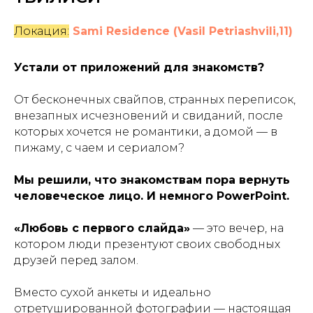
Локация:
Sami Residence (Vasil Petriashvili,11)
Устали от приложений для знакомств?
От бесконечных свайпов, странных переписок,
внезапных исчезновений и свиданий, после
которых хочется не романтики, а домой — в
пижаму, с чаем и сериалом?
Мы решили, что знакомствам пора вернуть
человеческое лицо. И немного PowerPoint.
«Любовь с первого слайда»
— это вечер, на
котором люди презентуют своих свободных
друзей перед залом.
Вместо сухой анкеты и идеально
отретушированной фотографии — настоящая