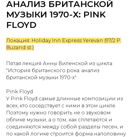
АНАЛИЗ БРИТАНСКОЙ
МУЗЫКИ 1970-Х: PINK
FLOYD
Локация: Holiday Inn Express Yerevan (97/2 P.
Buzand st.)
Пятая лекция Анны Виленской из цикла
"История британского рока: анализ
британской музыки 1970-х"
Pink Floyd
У Pink Floyd самые длинные композиции из
всех, кто соседствует с ними в этом цикле.
Поэтому нужно говорить не о звуковом
облике музыки, а о том, как сплетаются и
соединяются между собой разделы песен, и
по какой логике строится форма наполовину