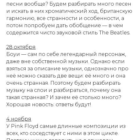
песни вообще? Будем разбирать много песен
и искать в них хроматический ход, британскую
гармонию, все странности и особенности, а
потом попробуем дать обобщение — в чем
содержится чисто звуковой стиль The Beatles.
28 октября
Боуи — сам по себе легендарный персонаж,
даже вне собственной музыки. Однако если
взяться за описание музыки, однозначно про
неё можно сказать две вещи: её много и она
очень странная. Поэтому будем разбирать
музыку на слои и разбираться, почему она
такая странная? И зачем её столько много?
Хорошая новость: ответы будут!
4 ноября
У Pink Floyd самые длинные композиции из
всех, кто соседствует с ними в этом цикле.