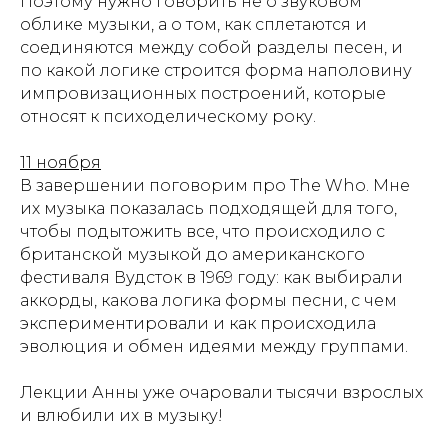
Поэтому нужно говорить не о звуковом
облике музыки, а о том, как сплетаются и
соединяются между собой разделы песен, и
по какой логике строится форма наполовину
импровизационных построений, которые
относят к психоделическому року.
11 ноября
В завершении поговорим про The Who. Мне
их музыка показалась подходящей для того,
чтобы подытожить все, что происходило с
британской музыкой до американского
фестиваля Вудсток в 1969 году: как выбирали
аккорды, какова логика формы песни, с чем
экспериментировали и как происходила
эволюция и обмен идеями между группами.
Лекции Анны уже очаровали тысячи взрослых
и влюбили их в музыку!