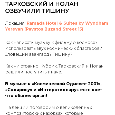
ТАРКОВСКИЙ И НОЛАН
ОЗВУЧИЛИ ТИШИНУ
Локация:
Ramada Hotel & Suites by Wyndham
Yerevan (Pavstos Buzand Street 15)
Как написать музыку к фильму о космосе?
Использовать звук космических бластеров?
Зловещий авангард? Тишину?
Как ни странно, Кубрик, Тарковский и Нолан
решили поступить иначе.
В музыке к «Космической Одиссее 2001»,
«Солярису» и «Интерстеллару» есть кое-
что общее: орган!
На лекции поговорим о великолепных
композиторских находках, которые