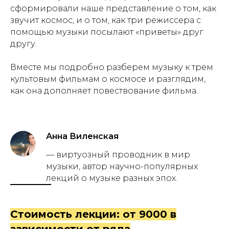
сформировали наше представление о том, как
звучит космос, и о том, как три режиссера с
помощью музыки посылают «приветы» друг
другу.
Вместе мы подробно разберем музыку к трем
культовым фильмам о космосе и разглядим,
как она дополняет повествование фильма.
Анна Виленская
— виртуозный проводник в мир
музыки, автор научно-популярных
лекций о музыке разных эпох.
Стоимость лекции: от 9000 в
зависимости от ряда