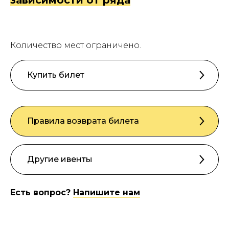
Количество мест ограничено.
Купить билет
Правила возврата билета
Другие ивенты
Есть вопрос?
Напишите нам