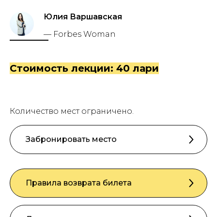
Юлия Варшавская
— Forbes Woman
Стоимость лекции: 40 лари
Количество мест ограничено.
Забронировать место
Правила возврата билета