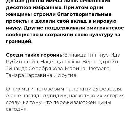
До нас дошли имена лишь нескольких
десятков избранных. При этом одни
женщины строили благотворительные
проекты и делали свой вклад в мировую
науку. Другие поддерживали эмигрантское
сообщество и сохраняли свою культуру за
границей.
Среди таких героинь:
Зинаида Гиппиус, Ида
Рубинштейн, Надежда Тэффи, Вера Гедройц,
Зинаида Серебрякова, Марина Цветаева,
Тамара Карсавина и другие.
О них мы и поговорим на лекции 25 февраля.
А еще наглядно увидим, насколько их история
созвучна тому, что переживают женщины
сегодня.