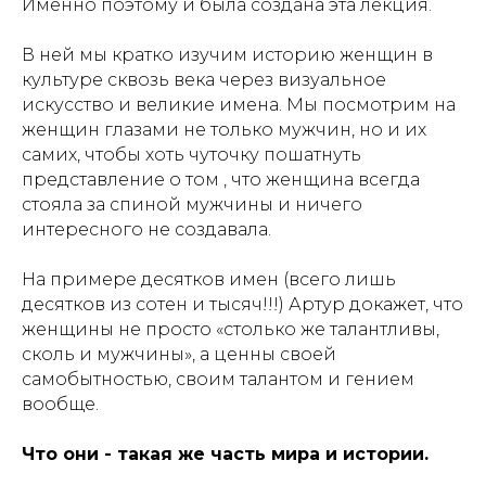
Именно поэтому и была создана эта лекция.
В ней мы кратко изучим историю женщин в
культуре сквозь века через визуальное
искусство и великие имена. Мы посмотрим на
женщин глазами не только мужчин, но и их
самих, чтобы хоть чуточку пошатнуть
представление о том , что женщина всегда
стояла за спиной мужчины и ничего
интересного не создавала.
На примере десятков имен (всего лишь
десятков из сотен и тысяч!!!) Артур докажет, что
женщины не просто «столько же талантливы,
сколь и мужчины», а ценны своей
самобытностью, своим талантом и гением
вообще.
Что они - такая же часть мира и истории.