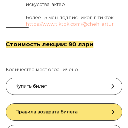
искусства, актер
Более 1,5 млн подписчиков в тикток
https://www.tiktok.com/@cheh_artur
Стоимость лекции: 90 лари
Количество мест ограничено.
Купить билет
Правила возврата билета