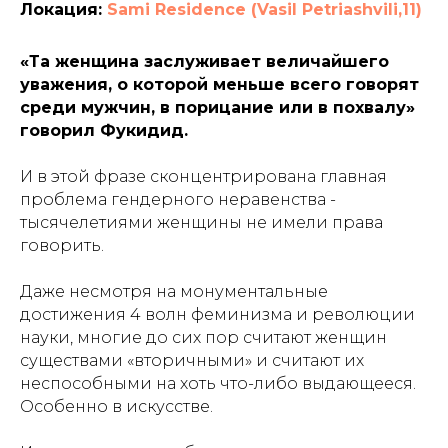
Локация:
Sami Residence (Vasil Petriashvili,11)
«Та женщина заслуживает величайшего
уважения, о которой меньше всего говорят
среди мужчин, в порицание или в похвалу»
говорил Фукидид.
И в этой фразе сконцентрирована главная
проблема гендерного неравенства -
тысячелетиями женщины не имели права
говорить.
Даже несмотря на монументальные
достижения 4 волн феминизма и революции
науки, многие до сих пор считают женщин
существами «вторичными» и считают их
неспособными на хоть что-либо выдающееся.
Особенно в искусстве.